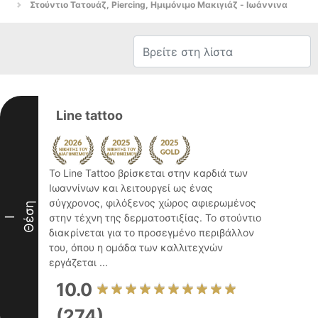
Στούντιο Τατουάζ, Piercing, Ημιμόνιμο Μακιγιάζ - Ιωάννινα
Line tattoo
Το Line Tattoo βρίσκεται στην καρδιά των
Ιωαννίνων και λειτουργεί ως ένας
σύγχρονος, φιλόξενος χώρος αφιερωμένος
Θέση
στην τέχνη της δερματοστιξίας. Το στούντιο
I
διακρίνεται για το προσεγμένο περιβάλλον
του, όπου η ομάδα των καλλιτεχνών
εργάζεται ...
10.0
(274)