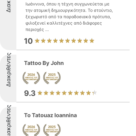
Ιωάννινα, όπου η τέχνη συγχωνεύεται με
την ατομική δημιουργικότητα. Το στούντιο,
ξεχωριστό από τα παραδοσιακά πρότυπα,
φιλοξενεί καλλιτέχνες από διάφορες
περιοχές ...
10
Διακριθέντες
Tattoo By John
9.3
Διακριθέντες
To Tatouaz Ioannina