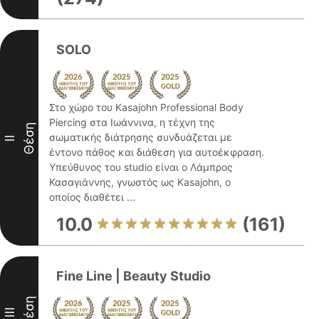
SOLO
Στο χώρο του Kasajohn Professional Body
Piercing στα Ιωάννινα, η τέχνη της
Θέση
σωματικής διάτρησης συνδυάζεται με
II
έντονο πάθος και διάθεση για αυτοέκφραση.
Υπεύθυνος του studio είναι ο Λάμπρος
Κασαγιάννης, γνωστός ως Kasajohn, ο
οποίος διαθέτει ...
10.0
(161)
Fine Line | Beauty Studio
Θέση
III