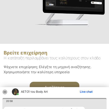
Βρείτε επιχείρηση
Η κατάταξη περιλαμβάνει τους καλύτερους στον κλάδο
Ψάχνετε επιχείρηση; Ελέγξτε τη μηχανή αναζήτησης.
Χρησιμοποιήστε την καλύτερη υπηρεσία
Αναζήτηση
ΑΕΤΟΊ του Body Art
Live chat
20:58