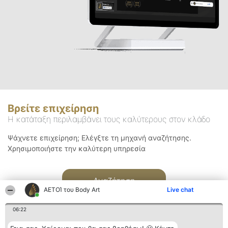
Βρείτε επιχείρηση
Η κατάταξη περιλαμβάνει τους καλύτερους στον κλάδο
Ψάχνετε επιχείρηση; Ελέγξτε τη μηχανή αναζήτησης.
Χρησιμοποιήστε την καλύτερη υπηρεσία
Αναζήτηση
ΑΕΤΟΊ του Body Art
Live chat
06:22