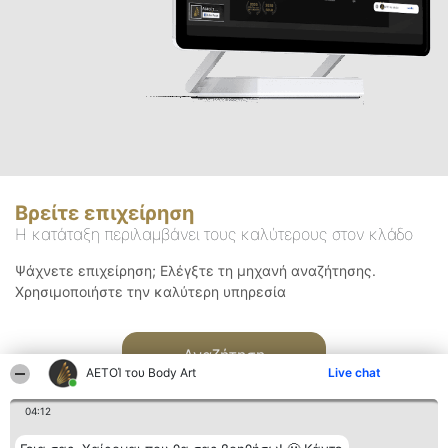
Βρείτε επιχείρηση
Η κατάταξη περιλαμβάνει τους καλύτερους στον κλάδο
Ψάχνετε επιχείρηση; Ελέγξτε τη μηχανή αναζήτησης.
Χρησιμοποιήστε την καλύτερη υπηρεσία
Αναζήτηση
ΑΕΤΟΊ του Body Art
Live chat
04:12