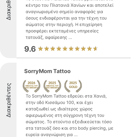
Διακριθέντες
κέντρο του Πλατανιά Χανίων και αποτελεί
αναγνωρισμένο σημείο αναφοράς για
όσους ενδιαφέρονται για την τέχνη του
σώματος στην περιοχή. Η επιχείρηση
προσφέρει εκτεταμένες υπηρεσίες
τατουάζ, αφαίρεσης ...
9.6
SorryMom Tattoo
Διακριθέντες
Το SorryMom Tattoo εδρεύει στα Χανιά,
στην οδό Κισσάμου 100, και έχει
καταξιωθεί ως ιδιαίτερος χώρος
αφιερωμένος στη σύγχρονη τέχνη του
σώματος. Το στούντιο εξειδικεύεται τόσο
στα τατουάζ όσο και στο body piercing, με
ευρεία αναγνώριση για ...