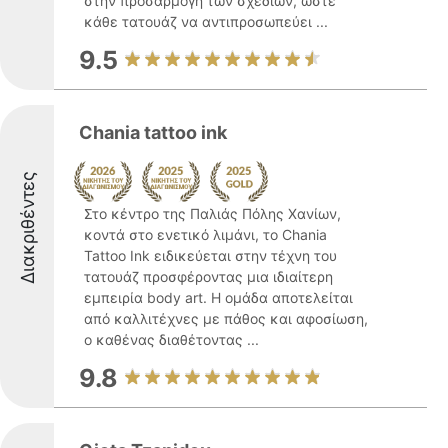
στην προσαρμογή των σχεδίων, ώστε
κάθε τατουάζ να αντιπροσωπεύει ...
9.5
Chania tattoo ink
Διακριθέντες
Στο κέντρο της Παλιάς Πόλης Χανίων,
κοντά στο ενετικό λιμάνι, το Chania
Tattoo Ink ειδικεύεται στην τέχνη του
τατουάζ προσφέροντας μια ιδιαίτερη
εμπειρία body art. Η ομάδα αποτελείται
από καλλιτέχνες με πάθος και αφοσίωση,
ο καθένας διαθέτοντας ...
9.8