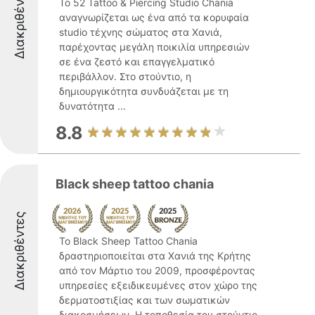
Διακριθέντες
Το 52 Tattoo & Piercing Studio Chania
αναγνωρίζεται ως ένα από τα κορυφαία
studio τέχνης σώματος στα Χανιά,
παρέχοντας μεγάλη ποικιλία υπηρεσιών
σε ένα ζεστό και επαγγελματικό
περιβάλλον. Στο στούντιο, η
δημιουργικότητα συνδυάζεται με τη
δυνατότητα ...
8.8
Black sheep tattoo chania
Διακριθέντες
Το Black Sheep Tattoo Chania
δραστηριοποιείται στα Χανιά της Κρήτης
από τον Μάρτιο του 2009, προσφέροντας
υπηρεσίες εξειδικευμένες στον χώρο της
δερματοστιξίας και των σωματικών
διακοσμήσεων. Η τοποθεσία του στούντιο