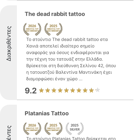
The dead rabbit tattoo
Διακριθέντες
Το στούντιο The dead rabbit tattoo στα
Χανιά αποτελεί ιδιαίτερο σημείο
αναφοράς για όσους ενδιαφέρονται για
την τέχνη του τατουάζ στην Ελλάδα.
Βρίσκεται στη διεύθυνση Σελίνου 42, όπου
η τατουατζού Βαλεντίνα Μαντινάκη έχει
διαμορφώσει έναν χώρο ...
9.2
Platanias Tattoo
Το στούντιο Platanias Tattoo βρίσκεται στο