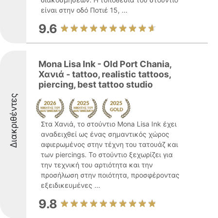
είναι στην οδό Ποτιέ 15, ...
9.6
Mona Lisa Ink - Old Port Chania,
Χανιά - tattoo, realistic tattoos,
piercing, best tattoo studio
Διακριθέντες
Στα Χανιά, το στούντιο Mona Lisa Ink έχει
αναδειχθεί ως ένας σημαντικός χώρος
αφιερωμένος στην τέχνη του τατουάζ και
των piercings. Το στούντιο ξεχωρίζει για
την τεχνική του αρτιότητα και την
προσήλωση στην ποιότητα, προσφέροντας
εξειδικευμένες ...
9.8