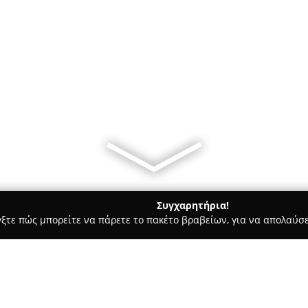
Συγχαρητήρια!
γξτε πώς μπορείτε να πάρετε το πακέτο βραβείων, για να απολαύσε
 Ημιμόνιμο Μακιγιάζ - Χανιά
Jade Studio