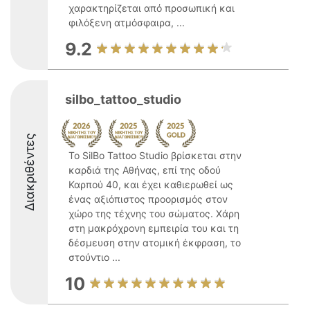
χαρακτηρίζεται από προσωπική και
φιλόξενη ατμόσφαιρα, ...
9.2
silbo_tattoo_studio
Διακριθέντες
Το SilBo Tattoo Studio βρίσκεται στην
καρδιά της Αθήνας, επί της οδού
Καρπού 40, και έχει καθιερωθεί ως
ένας αξιόπιστος προορισμός στον
χώρο της τέχνης του σώματος. Χάρη
στη μακρόχρονη εμπειρία του και τη
δέσμευση στην ατομική έκφραση, το
στούντιο ...
10