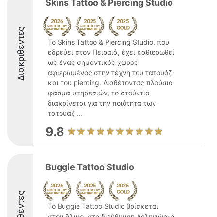
Skins Tattoo & Piercing Studio
Διακριθέντες
Το Skins Tattoo & Piercing Studio, που
εδρεύει στον Πειραιά, έχει καθιερωθεί
ως ένας σημαντικός χώρος
αφιερωμένος στην τέχνη του τατουάζ
και του piercing. Διαθέτοντας πλούσιο
φάσμα υπηρεσιών, το στούντιο
διακρίνεται για την ποιότητα των
τατουάζ ...
9.8
Buggie Tattoo Studio
Το Buggie Tattoo Studio βρίσκεται
στον Άλιμο, στη διεύθυνση Δεληγιώργη