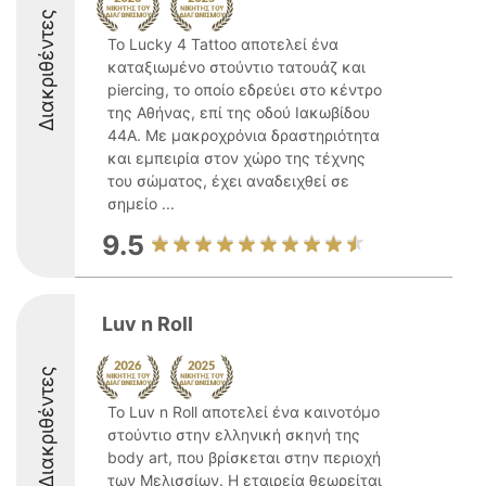
Διακριθέντες
Το Lucky 4 Tattoo αποτελεί ένα
καταξιωμένο στούντιο τατουάζ και
piercing, το οποίο εδρεύει στο κέντρο
της Αθήνας, επί της οδού Ιακωβίδου
44Α. Με μακροχρόνια δραστηριότητα
και εμπειρία στον χώρο της τέχνης
του σώματος, έχει αναδειχθεί σε
σημείο ...
9.5
Luv n Roll
Διακριθέντες
Το Luv n Roll αποτελεί ένα καινοτόμο
στούντιο στην ελληνική σκηνή της
body art, που βρίσκεται στην περιοχή
των Μελισσίων. Η εταιρεία θεωρείται