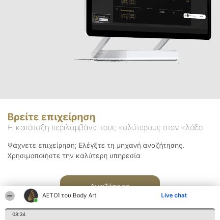
Βρείτε επιχείρηση
Η κατάταξη περιλαμβάνει τους καλύτερους στον κλάδο
Ψάχνετε επιχείρηση; Ελέγξτε τη μηχανή αναζήτησης.
Χρησιμοποιήστε την καλύτερη υπηρεσία
Αναζήτηση
ΑΕΤΟΊ του Body Art
Live chat
08:34