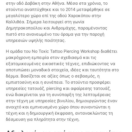
στην οδό Δαβάκη στην Αθήνα. Μέσα στα χρόνια, το
στούντιο αναπτύχθηκε και το 2014 μεταφέρθηκε σε
μεγαλύτερο χώρο επί της οδού Χαροκόπου στην
Καλλιθέα. Σήμερα λειτουργεί στη γωνία
Δημητρακοπούλου και Ανδρομάχης, παραμένοντας
πιστό στο ανανεωμένο του όραμα για την παροχή
υπηρεσιών υψηλής ποιότητας.
Η ομάδα του No Toxic Tattoo Piercing Workshop διαθέτει
μακρόχρονη εμπειρία στον σχεδιασμό και τις
εξατομικευμένες εικαστικές τέχνες, επιδιώκοντας να
αποτυπώσει μοναδικά στοιχεία, ιδέες και ταυτότητα στο
δέρμα. Βασίζεται σε αξίες όπως ο σεβασμός, η
εμπιστοσύνη και η συνέπεια. Το στούντιο προσφέρει
υπηρεσίες τατουάζ, piercing και αφαίρεσης τατουάζ,
ενώ διακρίνεται για τη συνύπαρξη της λεπτομέρειας
στην τέχνη με υπηρεσίες βινυλίου, δημιουργώντας έναν
ανοιχτό και εμπνευσμένο χώρο όπου συναντώνται η
τέχνη και η δημιουργική έκφραση, αντανακλώντας τη
δέσμευση για πληρότητα στην τέχνη.