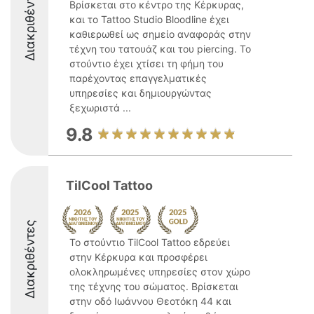
Διακριθέντες
Βρίσκεται στο κέντρο της Κέρκυρας,
και το Tattoo Studio Bloodline έχει
καθιερωθεί ως σημείο αναφοράς στην
τέχνη του τατουάζ και του piercing. Το
στούντιο έχει χτίσει τη φήμη του
παρέχοντας επαγγελματικές
υπηρεσίες και δημιουργώντας
ξεχωριστά ...
9.8
TilCool Tattoο
Διακριθέντες
Το στούντιο TilCool Tattoo εδρεύει
στην Κέρκυρα και προσφέρει
ολοκληρωμένες υπηρεσίες στον χώρο
της τέχνης του σώματος. Βρίσκεται
στην οδό Ιωάννου Θεοτόκη 44 και