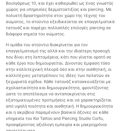
Βουλγάρεως 10, και έχει καθιερωθεί ως ένας γνωστός
χώρος για υπηρεσίες δερματοστιξίας και piercing. Με
πολυετή δραστηριότητα στον χώρο της τέχνης του
σώματος, το στούντιο εξειδικεύεται σε επαγγελματικά
τατουάζ και παρέχει πολλαπλές επιλογές piercing σε
διάφορα σημεία του σώματος.
Η ομάδα του στούντιο διακρίνεται για τον
επαγγελματισμό της αλλά και την ιδιαίτερη προσοχή
που δίνει στη λεπτομέρεια, κάτι που γίνεται ορατό σε
κάθε έργο που δημιουργείται. Δίνοντας έμφαση τόσο
στην καλλιτεχνική πλευρά όσο και στην αισθητική, οι
καλλιτέχνες μετατρέπουν τις ιδέες των πελατών σε
ξεχωριστά σχέδια. Κάθε τατουάζ κατασκευάζεται με
σχολαστικότητα και δημιουργικότητα, φροντίζοντας
ώστε το αποτέλεσμα να ανταποκρίνεται στις
εξατομικευμένες προτιμήσεις και να χαρακτηρίζεται
από υψηλή ποιότητα και αισθητική. Η δημιουργικότητα
και η ακρίβεια παραμένουν βασικοί άξονες σε κάθε
υπηρεσία του Koi Tattoo and Piercing Studio Corfu,
προσφέροντας αξιόλογη εμπειρία και μακροχρόνια
αποτελέσματα.