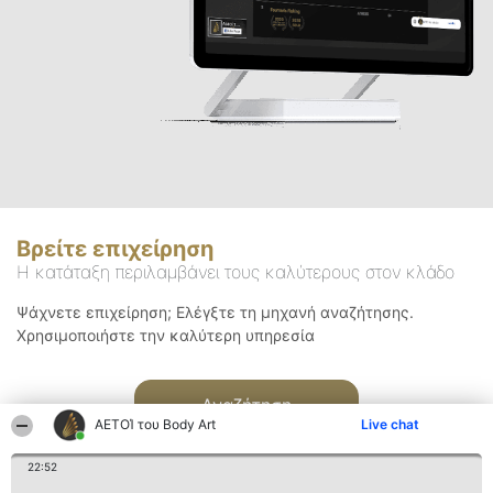
Βρείτε επιχείρηση
Η κατάταξη περιλαμβάνει τους καλύτερους στον κλάδο
Ψάχνετε επιχείρηση; Ελέγξτε τη μηχανή αναζήτησης.
Χρησιμοποιήστε την καλύτερη υπηρεσία
Αναζήτηση
ΑΕΤΟΊ του Body Art
Live chat
22:52