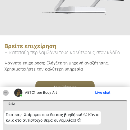
Βρείτε επιχείρηση
Η κατάταξη περιλαμβάνει τους καλύτερους στον κλάδο
Ψάχνετε επιχείρηση; Ελέγξτε τη μηχανή αναζήτησης.
Χρησιμοποιήστε την καλύτερη υπηρεσία
Αναζήτηση
ΑΕΤΟΊ του Body Art
Live chat
13:52
Γεια σας. Χαίρομαι που θα σας βοηθήσω! 🙂 Κάντε
κλικ στο αντίστοιχο θέμα συνομιλίας! 🙂
Διοργανωτής της
Κατάταξη
Επικοινωνία