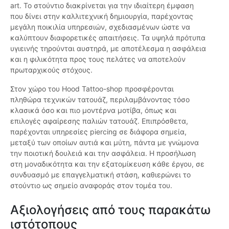
art. Το στούντιο διακρίνεται για την ιδιαίτερη έμφαση
που δίνει στην καλλιτεχνική δημιουργία, παρέχοντας
μεγάλη ποικιλία υπηρεσιών, σχεδιασμένων ώστε να
καλύπτουν διαφορετικές απαιτήσεις. Τα υψηλά πρότυπα
υγιεινής τηρούνται αυστηρά, με αποτέλεσμα η ασφάλεια
και η φιλικότητα προς τους πελάτες να αποτελούν
πρωταρχικούς στόχους.
Στον χώρο του Hood Tattoo-shop προσφέρονται
πληθώρα τεχνικών τατουάζ, περιλαμβάνοντας τόσο
κλασικά όσο και πιο μοντέρνα μοτίβα, όπως και
επιλογές αφαίρεσης παλιών τατουάζ. Επιπρόσθετα,
παρέχονται υπηρεσίες piercing σε διάφορα σημεία,
μεταξύ των οποίων αυτιά και μύτη, πάντα με γνώμονα
την ποιοτική δουλειά και την ασφάλεια. Η προσήλωση
στη μοναδικότητα και την εξατομίκευση κάθε έργου, σε
συνδυασμό με επαγγελματική στάση, καθιερώνει το
στούντιο ως σημείο αναφοράς στον τομέα του.
Αξιολογήσεις από τους παρακάτω
ιστότοπους