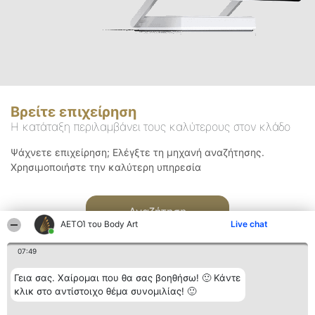
Βρείτε επιχείρηση
Η κατάταξη περιλαμβάνει τους καλύτερους στον κλάδο
Ψάχνετε επιχείρηση; Ελέγξτε τη μηχανή αναζήτησης.
Χρησιμοποιήστε την καλύτερη υπηρεσία
Αναζήτηση
ΑΕΤΟΊ του Body Art
Live chat
07:49
Γεια σας. Χαίρομαι που θα σας βοηθήσω! 🙂 Κάντε
κλικ στο αντίστοιχο θέμα συνομιλίας! 🙂
Διοργανωτής της
Κατάταξη
Επικοινωνία