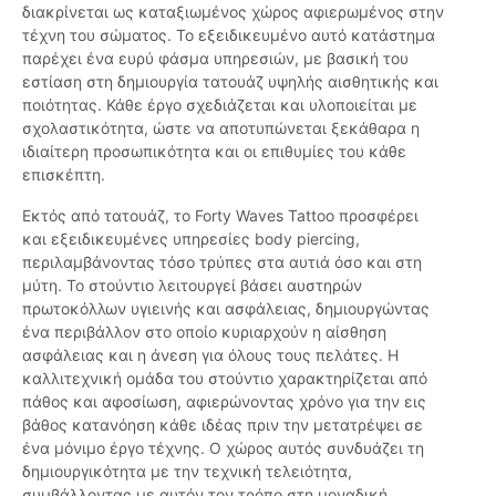
διακρίνεται ως καταξιωμένος χώρος αφιερωμένος στην
τέχνη του σώματος. Το εξειδικευμένο αυτό κατάστημα
παρέχει ένα ευρύ φάσμα υπηρεσιών, με βασική του
εστίαση στη δημιουργία τατουάζ υψηλής αισθητικής και
ποιότητας. Κάθε έργο σχεδιάζεται και υλοποιείται με
σχολαστικότητα, ώστε να αποτυπώνεται ξεκάθαρα η
ιδιαίτερη προσωπικότητα και οι επιθυμίες του κάθε
επισκέπτη.
Εκτός από τατουάζ, το Forty Waves Tattoo προσφέρει
και εξειδικευμένες υπηρεσίες body piercing,
περιλαμβάνοντας τόσο τρύπες στα αυτιά όσο και στη
μύτη. Το στούντιο λειτουργεί βάσει αυστηρών
πρωτοκόλλων υγιεινής και ασφάλειας, δημιουργώντας
ένα περιβάλλον στο οποίο κυριαρχούν η αίσθηση
ασφάλειας και η άνεση για όλους τους πελάτες. Η
καλλιτεχνική ομάδα του στούντιο χαρακτηρίζεται από
πάθος και αφοσίωση, αφιερώνοντας χρόνο για την εις
βάθος κατανόηση κάθε ιδέας πριν την μετατρέψει σε
ένα μόνιμο έργο τέχνης. Ο χώρος αυτός συνδυάζει τη
δημιουργικότητα με την τεχνική τελειότητα,
συμβάλλοντας με αυτόν τον τρόπο στη μοναδική