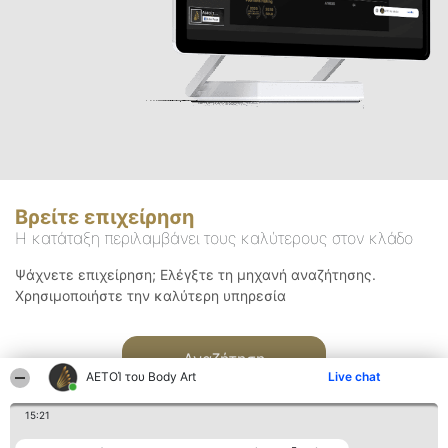
Βρείτε επιχείρηση
Η κατάταξη περιλαμβάνει τους καλύτερους στον κλάδο
Ψάχνετε επιχείρηση; Ελέγξτε τη μηχανή αναζήτησης.
Χρησιμοποιήστε την καλύτερη υπηρεσία
Αναζήτηση
ΑΕΤΟΊ του Body Art
Live chat
15:21