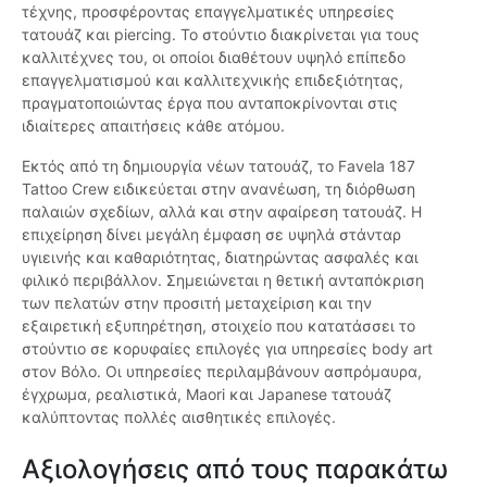
τέχνης, προσφέροντας επαγγελματικές υπηρεσίες
τατουάζ και piercing. Το στούντιο διακρίνεται για τους
καλλιτέχνες του, οι οποίοι διαθέτουν υψηλό επίπεδο
επαγγελματισμού και καλλιτεχνικής επιδεξιότητας,
πραγματοποιώντας έργα που ανταποκρίνονται στις
ιδιαίτερες απαιτήσεις κάθε ατόμου.
Εκτός από τη δημιουργία νέων τατουάζ, το Favela 187
Tattoo Crew ειδικεύεται στην ανανέωση, τη διόρθωση
παλαιών σχεδίων, αλλά και στην αφαίρεση τατουάζ. Η
επιχείρηση δίνει μεγάλη έμφαση σε υψηλά στάνταρ
υγιεινής και καθαριότητας, διατηρώντας ασφαλές και
φιλικό περιβάλλον. Σημειώνεται η θετική ανταπόκριση
των πελατών στην προσιτή μεταχείριση και την
εξαιρετική εξυπηρέτηση, στοιχείο που κατατάσσει το
στούντιο σε κορυφαίες επιλογές για υπηρεσίες body art
στον Βόλο. Οι υπηρεσίες περιλαμβάνουν ασπρόμαυρα,
έγχρωμα, ρεαλιστικά, Maori και Japanese τατουάζ
καλύπτοντας πολλές αισθητικές επιλογές.
Αξιολογήσεις από τους παρακάτω