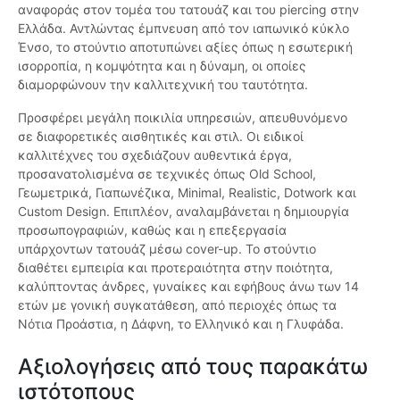
αναφοράς στον τομέα του τατουάζ και του piercing στην
Ελλάδα. Αντλώντας έμπνευση από τον ιαπωνικό κύκλο
Ένσο, το στούντιο αποτυπώνει αξίες όπως η εσωτερική
ισορροπία, η κομψότητα και η δύναμη, οι οποίες
διαμορφώνουν την καλλιτεχνική του ταυτότητα.
Προσφέρει μεγάλη ποικιλία υπηρεσιών, απευθυνόμενο
σε διαφορετικές αισθητικές και στιλ. Οι ειδικοί
καλλιτέχνες του σχεδιάζουν αυθεντικά έργα,
προσανατολισμένα σε τεχνικές όπως Old School,
Γεωμετρικά, Γιαπωνέζικα, Minimal, Realistic, Dotwork και
Custom Design. Επιπλέον, αναλαμβάνεται η δημιουργία
προσωπογραφιών, καθώς και η επεξεργασία
υπάρχοντων τατουάζ μέσω cover-up. Το στούντιο
διαθέτει εμπειρία και προτεραιότητα στην ποιότητα,
καλύπτοντας άνδρες, γυναίκες και εφήβους άνω των 14
ετών με γονική συγκατάθεση, από περιοχές όπως τα
Νότια Προάστια, η Δάφνη, το Ελληνικό και η Γλυφάδα.
Αξιολογήσεις από τους παρακάτω
ιστότοπους