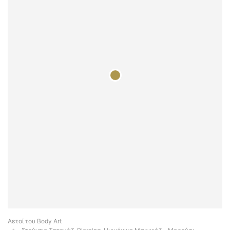
Αετοί του Body Art