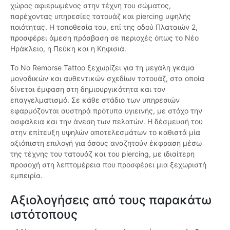
χώρος αφιερωμένος στην τέχνη του σώματος,
παρέχοντας υπηρεσίες τατουάζ και piercing υψηλής
ποιότητας. Η τοποθεσία του, επί της οδού Πλαταιών 2,
προσφέρει άμεση πρόσβαση σε περιοχές όπως το Νέο
Ηράκλειο, η Πεύκη και η Κηφισιά.
Το No Remorse Tattoo ξεχωρίζει για τη μεγάλη γκάμα
μοναδικών και αυθεντικών σχεδίων τατουάζ, στα οποία
δίνεται έμφαση στη δημιουργικότητα και τον
επαγγελματισμό. Σε κάθε στάδιο των υπηρεσιών
εφαρμόζονται αυστηρά πρότυπα υγιεινής, με στόχο την
ασφάλεια και την άνεση των πελατών. Η δέσμευσή του
στην επίτευξη υψηλών αποτελεσμάτων το καθιστά μία
αξιόπιστη επιλογή για όσους αναζητούν έκφραση μέσω
της τέχνης του τατουάζ και του piercing, με ιδιαίτερη
προσοχή στη λεπτομέρεια που προσφέρει μια ξεχωριστή
εμπειρία.
Αξιολογήσεις από τους παρακάτω
ιστότοπους