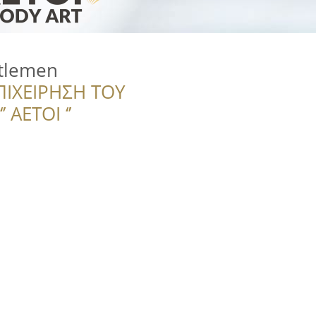
tlemen
ΠΙΧΕΙΡΗΣΗ ΤΟΥ
 ΑΕΤΟΙ ‘’