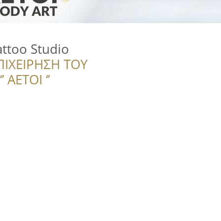
attoo Studio
ΠΙΧΕΙΡΗΣΗ ΤΟΥ
 ΑΕΤΟΙ ‘’