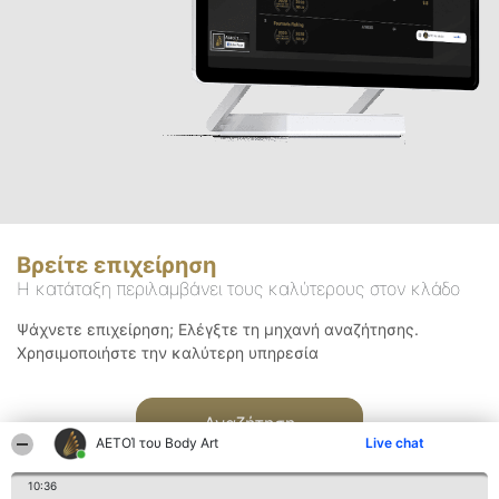
Βρείτε επιχείρηση
Η κατάταξη περιλαμβάνει τους καλύτερους στον κλάδο
Ψάχνετε επιχείρηση; Ελέγξτε τη μηχανή αναζήτησης.
Χρησιμοποιήστε την καλύτερη υπηρεσία
Αναζήτηση
ΑΕΤΟΊ του Body Art
Live chat
10:36