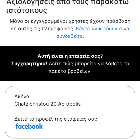
Αξιολογήσεις από τους παρακάτω
ιστότοπους
Μόνο οι εγγεγραμμένοι χρήστες έχουν πρόσβαση
σε αυτές τις πληροφορίες.
Κάντε κλικ εδώ για να
συνδεθείτε.
Αυτή είναι η εταιρεία σας
?
Συγχαρητήρια!
Δείτε πώς μπορείτε να λάβετε το
πακέτο βραβείων!
Αθήνα
Chatzichristou 20 Acropolis
Δείτε το προφίλ της εταιρείας σας