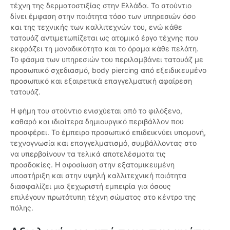
τέχνη της δερματοστιξίας στην Ελλάδα. Το στούντιο
δίνει έμφαση στην ποιότητα τόσο των υπηρεσιών όσο
και της τεχνικής των καλλιτεχνών του, ενώ κάθε
τατουάζ αντιμετωπίζεται ως ατομικό έργο τέχνης που
εκφράζει τη μοναδικότητα και το όραμα κάθε πελάτη.
Το φάσμα των υπηρεσιών του περιλαμβάνει τατουάζ με
προσωπικό σχεδιασμό, body piercing από εξειδικευμένο
προσωπικό και εξαιρετικά επαγγελματική αφαίρεση
τατουάζ.
Η φήμη του στούντιο ενισχύεται από το φιλόξενο,
καθαρό και ιδιαίτερα δημιουργικό περιβάλλον που
προσφέρει. Το έμπειρο προσωπικό επιδεικνύει υπομονή,
τεχνογνωσία και επαγγελματισμό, συμβάλλοντας στο
να υπερβαίνουν τα τελικά αποτελέσματα τις
προσδοκίες. Η αφοσίωση στην εξατομικευμένη
υποστήριξη και στην υψηλή καλλιτεχνική ποιότητα
διασφαλίζει μια ξεχωριστή εμπειρία για όσους
επιλέγουν πρωτότυπη τέχνη σώματος στο κέντρο της
πόλης.