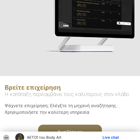
Βρείτε επιχείρηση
Η κατάταξη περιλαμβάνει τους καλύτερους στον κλάδο
Ψάχνετε επιχείρηση; Ελέγξτε τη μηχανή αναζήτησης.
Χρησιμοποιήστε την καλύτερη υπηρεσία
Αναζήτηση
ΑΕΤΟΊ του Body Art
Live chat