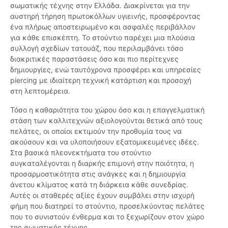
σωματικής τέχνης στην Ελλάδα. Διακρίνεται για την
αυστηρή τήρηση πρωτοκόλλων υγιεινής, προσφέροντας
ένα πλήρως αποστειρωμένο και ασφαλές περιβάλλον
για κάθε επισκέπτη. Το στούντιο παρέχει μια πλούσια
συλλογή σχεδίων τατουάζ, που περιλαμβάνει τόσο
διακριτικές παραστάσεις όσο και πιο περίτεχνες
δημιουργίες, ενώ ταυτόχρονα προσφέρει και υπηρεσίες
piercing με ιδιαίτερη τεχνική κατάρτιση και προσοχή
στη λεπτομέρεια.
Τόσο η καθαριότητα του χώρου όσο και η επαγγελματική
στάση των καλλιτεχνών αξιολογούνται θετικά από τους
πελάτες, οι οποίοι εκτιμούν την προθυμία τους να
ακούσουν και να υλοποιήσουν εξατομικευμένες ιδέες.
Στα βασικά πλεονεκτήματα του στούντιο
συγκαταλέγονται η διαρκής επιμονή στην ποιότητα, η
προσαρμοστικότητα στις ανάγκες και η δημιουργία
άνετου κλίματος κατά τη διάρκεια κάθε συνεδρίας.
Αυτές οι σταθερές αξίες έχουν συμβάλει στην ισχυρή
φήμη που διατηρεί το στούντιο, προσελκύοντας πελάτες
που το συνιστούν ένθερμα και το ξεχωρίζουν στον χώρο
της σωματικής τέχνης.