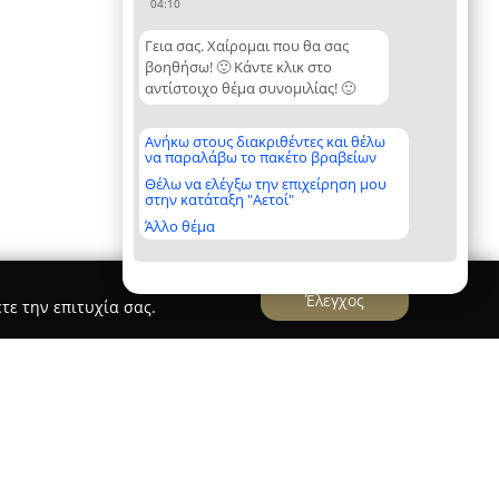
04:10
Γεια σας. Χαίρομαι που θα σας
βοηθήσω! 🙂 Κάντε κλικ στο
αντίστοιχο θέμα συνομιλίας! 🙂
Ανήκω στους διακριθέντες και θέλω
να παραλάβω το πακέτο βραβείων
Θέλω να ελέγξω την επιχείρηση μου
στην κατάταξη "Αετοί"
Άλλο θέμα
Έλεγχος
τε την επιτυχία σας.
w-