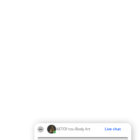
ΑΕΤΟΊ του Body Art
Live chat