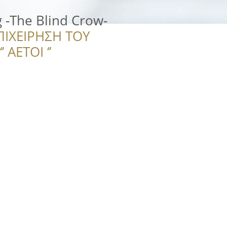
g -The Blind Crow-
ΠΙΧΕΙΡΗΣΗ ΤΟΥ
 ΑΕΤΟΙ ‘’