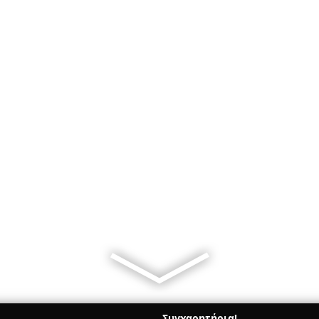
Συγχαρητήρια!