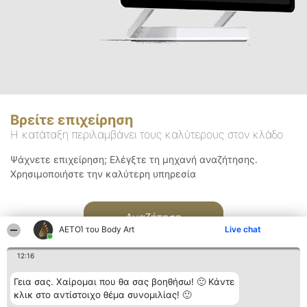
Βρείτε επιχείρηση
Η κατάταξη περιλαμβάνει τους καλύτερους στον κλάδο
Ψάχνετε επιχείρηση; Ελέγξτε τη μηχανή αναζήτησης.
Χρησιμοποιήστε την καλύτερη υπηρεσία
Αναζήτηση
ΑΕΤΟΊ του Body Art
Live chat
12:16
Γεια σας. Χαίρομαι που θα σας βοηθήσω! 🙂 Κάντε
κλικ στο αντίστοιχο θέμα συνομιλίας! 🙂