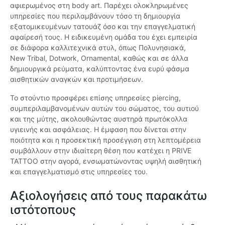
αφιερωμένος στη body art. Παρέχει ολοκληρωμένες
υπηρεσίες που περιλαμβάνουν τόσο τη δημιουργία
εξατομικευμένων τατουάζ όσο και την επαγγελματική
αφαίρεσή τους. Η ειδικευμένη ομάδα του έχει εμπειρία
σε διάφορα καλλιτεχνικά στυλ, όπως Πολυνησιακά,
New Tribal, Dotwork, Ornamental, καθώς και σε άλλα
δημιουργικά ρεύματα, καλύπτοντας ένα ευρύ φάσμα
αισθητικών αναγκών και προτιμήσεων.
Το στούντιο προσφέρει επίσης υπηρεσίες piercing,
συμπεριλαμβανομένων αυτών του σώματος, του αυτιού
και της μύτης, ακολουθώντας αυστηρά πρωτόκολλα
υγιεινής και ασφάλειας. Η έμφαση που δίνεται στην
ποιότητα και η προσεκτική προσέγγιση στη λεπτομέρεια
συμβάλλουν στην ιδιαίτερη θέση που κατέχει η PRIVE
TATTOO στην αγορά, ενσωματώνοντας υψηλή αισθητική
και επαγγελματισμό στις υπηρεσίες του.
Αξιολογήσεις από τους παρακάτω
ιστότοπους