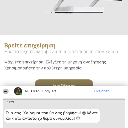
Βρείτε επιχείρηση
Η κατάταξη περιλαμβάνει τους καλύτερους στον κλάδο
Ψάχνετε επιχείρηση; Ελέγξτε τη μηχανή αναζήτησης.
Χρησιμοποιήστε την καλύτερη υπηρεσία
Αναζήτηση
ΑΕΤΟΊ του Body Art
Live chat
14:21
Γεια σας. Χαίρομαι που θα σας βοηθήσω! 🙂 Κάντε
κλικ στο αντίστοιχο θέμα συνομιλίας! 🙂
Διοργανωτής της
Κατάταξη
Επικοινωνία