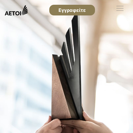
Εγγραφείτε