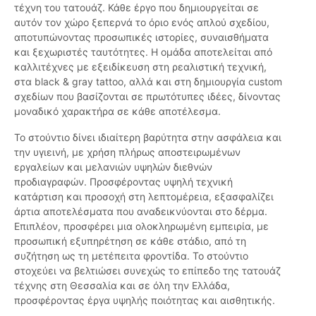
τέχνη του τατουάζ. Κάθε έργο που δημιουργείται σε
αυτόν τον χώρο ξεπερνά το όριο ενός απλού σχεδίου,
αποτυπώνοντας προσωπικές ιστορίες, συναισθήματα
και ξεχωριστές ταυτότητες. Η ομάδα αποτελείται από
καλλιτέχνες με εξειδίκευση στη ρεαλιστική τεχνική,
στα black & gray tattoo, αλλά και στη δημιουργία custom
σχεδίων που βασίζονται σε πρωτότυπες ιδέες, δίνοντας
μοναδικό χαρακτήρα σε κάθε αποτέλεσμα.
Το στούντιο δίνει ιδιαίτερη βαρύτητα στην ασφάλεια και
την υγιεινή, με χρήση πλήρως αποστειρωμένων
εργαλείων και μελανιών υψηλών διεθνών
προδιαγραφών. Προσφέροντας υψηλή τεχνική
κατάρτιση και προσοχή στη λεπτομέρεια, εξασφαλίζει
άρτια αποτελέσματα που αναδεικνύονται στο δέρμα.
Επιπλέον, προσφέρει μια ολοκληρωμένη εμπειρία, με
προσωπική εξυπηρέτηση σε κάθε στάδιο, από τη
συζήτηση ως τη μετέπειτα φροντίδα. Το στούντιο
στοχεύει να βελτιώσει συνεχώς το επίπεδο της τατουάζ
τέχνης στη Θεσσαλία και σε όλη την Ελλάδα,
προσφέροντας έργα υψηλής ποιότητας και αισθητικής.