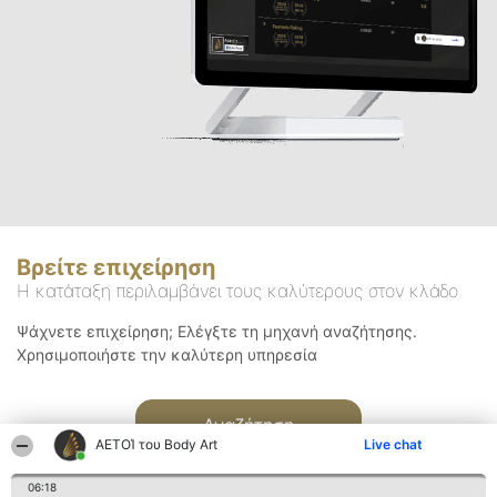
Βρείτε επιχείρηση
Η κατάταξη περιλαμβάνει τους καλύτερους στον κλάδο
Ψάχνετε επιχείρηση; Ελέγξτε τη μηχανή αναζήτησης.
Χρησιμοποιήστε την καλύτερη υπηρεσία
Αναζήτηση
ΑΕΤΟΊ του Body Art
Live chat
06:18