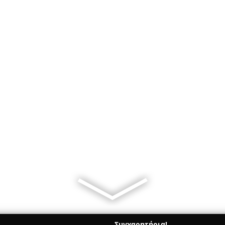
Συγχαρητήρια!