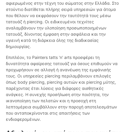
αφιερωμένος στην τέχνη του σώματος στην Ελλάδα. Στο
στούντιο διατίθεται πλήρης σειρά υπηρεσιών για άτομα
που θέλουν να εκφράσουν την ταυτότητά τους μέσω
τατουάζ ή piercing. Οι ειδικευμένοι τεχνίτες
αναλαμβάνουν την υλοποίηση προσωποποιημένων
τατουάζ, δίνοντας έμφαση στην ασφάλεια και την
υγιεινή κατά τη διάρκεια όλης της διαδικασίας
δημιουργίας.
Επιπλέον, το Painters tatts 'n' arts προσφέρει τη
δυνατότητα αφαίρεσης τατουάζ για όσους επιθυμούν να
προχωρήσουν σε αλλαγή ή ανανέωση της εμφάνισής
τους. Οι υπηρεσίες piercing περιλαμβάνουν επιλογές
όπως body piercing, piercing αυτιών και piercing μύτης,
παρέχοντας έτσι λύσεις για διάφορες αισθητικές
ανάγκες. Η συνεχής προσήλωση στην ποιότητα, την
ικανοποίηση των πελατών και η προσοχή στη
λεπτομέρεια συμβάλλουν στην παροχή αποτελεσμάτων
που ανταποκρίνονται στις απαιτήσεις των
ενδιαφερομένων.