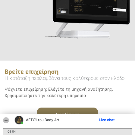
Βρείτε επιχείρηση
Η κατάταξη περιλαμβάνει τους καλύτερους στον κλάδο
Ψάχνετε επιχείρηση; Ελέγξτε τη μηχανή αναζήτησης.
Χρησιμοποιήστε την καλύτερη υπηρεσία
Αναζήτηση
ΑΕΤΟΊ του Body Art
Live chat
09:04