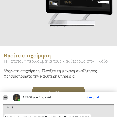
Βρείτε επιχείρηση
Η κατάταξη περιλαμβάνει τους καλύτερους στον κλάδο
Ψάχνετε επιχείρηση; Ελέγξτε τη μηχανή αναζήτησης.
Χρησιμοποιήστε την καλύτερη υπηρεσία
Αναζήτηση
ΑΕΤΟΊ του Body Art
Live chat
14:13