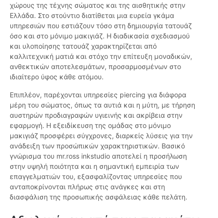
χώρους της τέχνης σώματος και της αισθητικής στην
Ελλάδα. Στο στούντιο διατίθεται μια ευρεία γκάμα
υπηρεσιών που εστιάζουν τόσο στη δημιουργία τατουάζ
όσο και στο μόνιμο μακιγιάζ. Η διαδικασία σχεδιασμού
και υλοποίησης τατουάζ χαρακτηρίζεται από
καλλιτεχνική ματιά και στόχο την επίτευξη μοναδικών,
ανθεκτικών αποτελεσμάτων, προσαρμοσμένων στο
ιδιαίτερο ύφος κάθε ατόμου.
Επιπλέον, παρέχονται υπηρεσίες piercing για διάφορα
μέρη του σώματος, όπως τα αυτιά και η μύτη, με τήρηση
αυστηρών προδιαγραφών υγιεινής και ακρίβεια στην
εφαρμογή. Η εξειδίκευση της ομάδας στο μόνιμο
μακιγιάζ προσφέρει σύγχρονες, διαρκείς λύσεις για την
ανάδειξη των προσώπικών χαρακτηριστικών. Βασικό
γνώρισμα του mr.ross inkstudio αποτελεί η προσήλωση
στην υψηλή ποιότητα και η σημαντική εμπειρία των
επαγγελματιών του, εξασφαλίζοντας υπηρεσίες που
ανταποκρίνονται πλήρως στις ανάγκες και στη
διασφάλιση της προσωπικής ασφάλειας κάθε πελάτη.