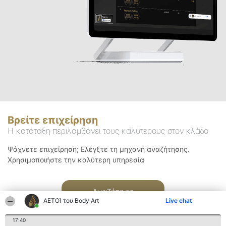
Βρείτε επιχείρηση
Η κατάταξη περιλαμβάνει τους καλύτερους στον κλάδο
Ψάχνετε επιχείρηση; Ελέγξτε τη μηχανή αναζήτησης.
Χρησιμοποιήστε την καλύτερη υπηρεσία
Αναζήτηση
ΑΕΤΟΊ του Body Art
Live chat
17:40