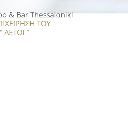
ttoo & Bar Thessaloniki
ΠΙΧΕΙΡΗΣΗ ΤΟΥ
 ΑΕΤΟΙ ‘’