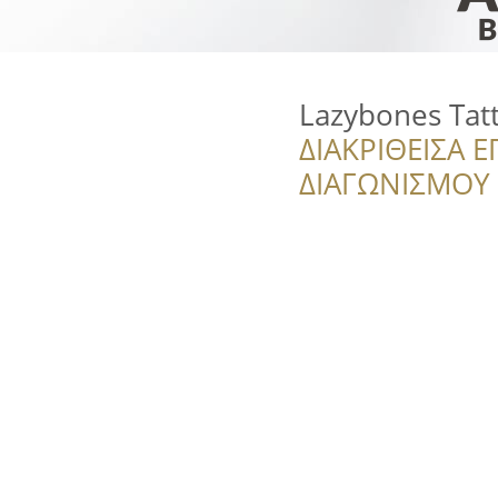
Lazybones Tat
ΔΙΑΚΡΙΘΕΙΣΑ Ε
ΔΙΑΓΩΝΙΣΜΟΥ ‘’