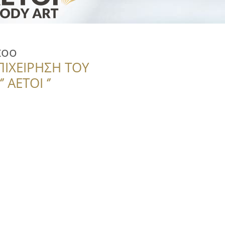
too
ΠΙΧΕΙΡΗΣΗ ΤΟΥ
 ΑΕΤΟΙ ‘’