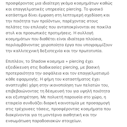
προσφέροντας μια ιδιαίτερη γκάμα κοσμημάτων καθώς
και επαγγελματικές υπηρεσίες piercing. Το φυσικό
κατάστημα δίνει έμφαση στη λεπτομερή σχεδίαση και
την ποιότητα των προϊόντων, παρέχοντας στους
πελάτες του επιλογές που ανταποκρίνονται σε ποικίλα
στυλ και προσωπικές προτιμήσεις. Η συλλογή
κοσμημάτων που διαθέτει είναι ιδιαίτερα πλούσια,
περιλαμβάνοντας χειροποίητα έργα που υπογραμμίζουν
την καλλιτεχνική δεξιοτεχνία και την πρωτοτυπία.
Επιπλέον, το Shadow κοσμημα + piercing έχει
εξειδίκευση στις διαδικασίες piercing, με βασική
προτεραιότητα την ασφάλεια και τον επαγγελματισμό
κάθε εφαρμογής. Η φήμη του καταστήματος έχει
αναπτυχθεί χάρη στην ικανοποίηση των πελατών του,
επιβεβαιώνοντας τη δέσμευσή του για υψηλή ποιότητα
και εξυπηρέτηση. Με πολυετή παρουσία στο χώρο, η
εταιρεία συνδυάζει διαρκή καινοτομία με προσαρμογή
στις τρέχουσες τάσεις, προσφέροντας κοσμήματα που
διακρίνονται για τη μοντέρνα αισθητική και την
ενσωμάτωση παραδοσιακών στοιχείων.