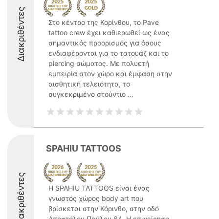
Διακριθέντες
Στο κέντρο της Κορίνθου, το Pave
tattoo crew έχει καθιερωθεί ως ένας
σημαντικός προορισμός για όσους
ενδιαφέρονται για το τατουάζ και το
piercing σώματος. Με πολυετή
εμπειρία στον χώρο και έμφαση στην
αισθητική τελειότητα, το
συγκεκριμένο στούντιο ...
SPAHIU TATTOOS
Διακριθέντες
Η SPAHIU TATTOOS είναι ένας
γνωστός χώρος body art που
βρίσκεται στην Κόρινθο, στην οδό
Αποστόλου Παύλου 64. Η επιχείρηση