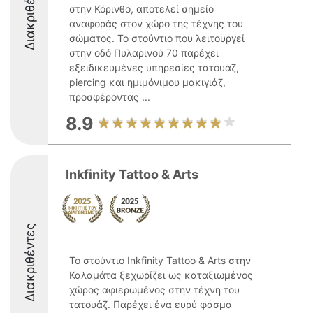
Διακριθέντες
στην Κόρινθο, αποτελεί σημείο
αναφοράς στον χώρο της τέχνης του
σώματος. Το στούντιο που λειτουργεί
στην οδό Πυλαρινού 70 παρέχει
εξειδικευμένες υπηρεσίες τατουάζ,
piercing και ημιμόνιμου μακιγιάζ,
προσφέροντας ...
8.9
Inkfinity Tattoo & Arts
Διακριθέντες
Το στούντιο Inkfinity Tattoo & Arts στην
Καλαμάτα ξεχωρίζει ως καταξιωμένος
χώρος αφιερωμένος στην τέχνη του
τατουάζ. Παρέχει ένα ευρύ φάσμα