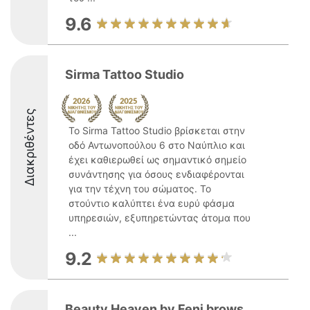
9.6
Sirma Tattoo Studio
Διακριθέντες
Το Sirma Tattoo Studio βρίσκεται στην
οδό Αντωνοπούλου 6 στο Ναύπλιο και
έχει καθιερωθεί ως σημαντικό σημείο
συνάντησης για όσους ενδιαφέρονται
για την τέχνη του σώματος. Το
στούντιο καλύπτει ένα ευρύ φάσμα
υπηρεσιών, εξυπηρετώντας άτομα που
...
9.2
Beauty Heaven by Feni brows