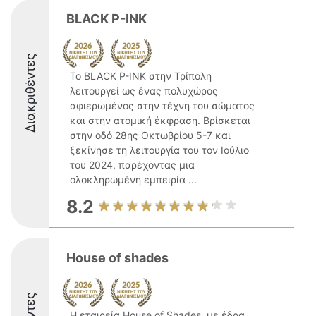
BLACK P-INK
Διακριθέντες
Το BLACK P-INK στην Τρίπολη
λειτουργεί ως ένας πολυχώρος
αφιερωμένος στην τέχνη του σώματος
και στην ατομική έκφραση. Βρίσκεται
στην οδό 28ης Οκτωβρίου 5-7 και
ξεκίνησε τη λειτουργία του τον Ιούλιο
του 2024, παρέχοντας μια
ολοκληρωμένη εμπειρία ...
8.2
House of shades
Η εταιρεία House of Shades, με έδρα