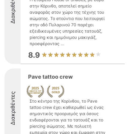
Διακριθέντες
στην Κόρινθο, αποτελεί σημείο
αναφοράς στον χώρο της τέχνης του
σώματος. Το στούντιο που λειτουργεί
στην οδό Πυλαρινού 70 παρέχει
εξειδικευμένες υπηρεσίες τατουάζ,
piercing και ημιμόνιμου μακιγιάζ,
προσφέροντας ...
8.9
Pave tattoo crew
Διακριθέντες
Στο κέντρο της Κορίνθου, το Pave
tattoo crew έχει καθιερωθεί ως ένας
σημαντικός προορισμός για όσους
ενδιαφέρονται για το τατουάζ και το
piercing σώματος. Με πολυετή
εμπειρία στον χώρο και έμφαση στην