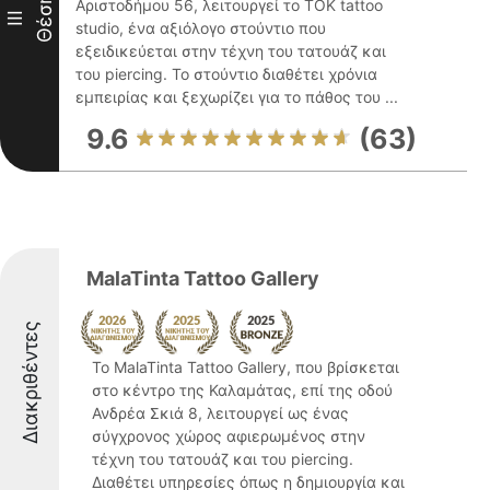
Θέση
Αριστοδήμου 56, λειτουργεί το TOK tattoo
III
studio, ένα αξιόλογο στούντιο που
εξειδικεύεται στην τέχνη του τατουάζ και
του piercing. Το στούντιο διαθέτει χρόνια
εμπειρίας και ξεχωρίζει για το πάθος του ...
9.6
(63)
MalaTinta Tattoo Gallery
Διακριθέντες
Το MalaTinta Tattoo Gallery, που βρίσκεται
στο κέντρο της Καλαμάτας, επί της οδού
Ανδρέα Σκιά 8, λειτουργεί ως ένας
σύγχρονος χώρος αφιερωμένος στην
τέχνη του τατουάζ και του piercing.
Διαθέτει υπηρεσίες όπως η δημιουργία και