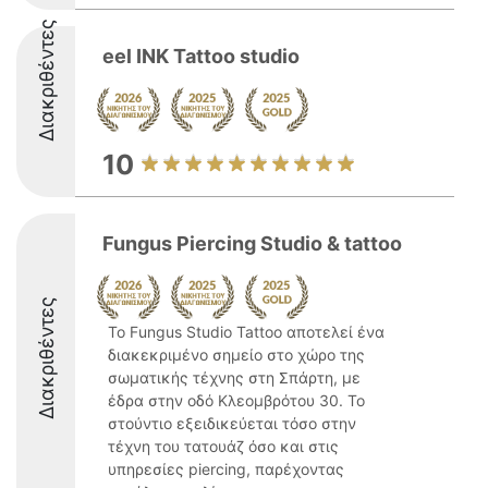
Διακριθέντες
eel INK Tattoo studio
10
Fungus Piercing Studio & tattoo
Διακριθέντες
Το Fungus Studio Tattoo αποτελεί ένα
διακεκριμένο σημείο στο χώρο της
σωματικής τέχνης στη Σπάρτη, με
έδρα στην οδό Κλεομβρότου 30. Το
στούντιο εξειδικεύεται τόσο στην
τέχνη του τατουάζ όσο και στις
υπηρεσίες piercing, παρέχοντας